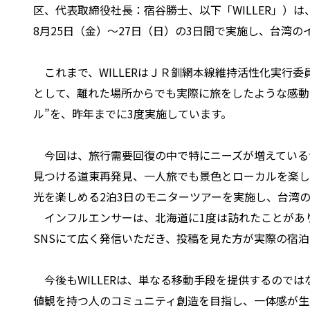
区、代表取締役社長：宿谷勝士、以下「WILLER」）
8月25日（金）～27日（日）の3日間で実施し、台湾
これまで、WILLERはＪＲ釧網本線維持活性化実行委
として、離れた場所からでも実際に旅をしたような感動
ル”を、昨年までに3度実施しています。
今回は、旅行需要回復の中で特にニーズが増えている
見つける道東再発見、一人旅でも景色とローカルを楽し
光を楽しめる2泊3日のモニターツアーを実施し、台湾
インフルエンサーは、北海道に1度は訪れたことがあり
SNSにて広く発信いただき、投稿を見た方が実際の宿
今後もWILLERは、単なる移動手段を提供するので
値観を持つ人のコミュニティ創造を目指し、一体感が生