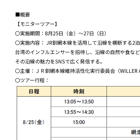
■概要
【モニターツアー】
〇実施期間：8月25日（金）～27日（日）
〇実施内容： JR釧網本線を活用して沿線を横断する2泊
台湾のインフルエンサーを招待し、沿線の自然や食など
その沿線の魅力をSNSで広く発信する。
〇主催：ＪＲ釧網本線維持活性化実行委員会（WILLER 
〇ツアー行程：