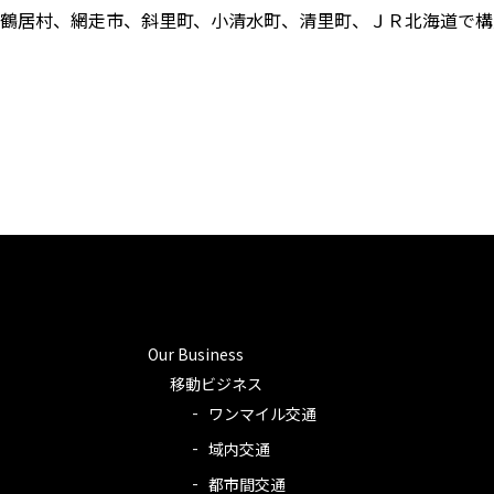
鶴居村、網走市、斜里町、小清水町、清里町、ＪＲ北海道で構
Our Business
移動ビジネス
ワンマイル交通
域内交通
都市間交通