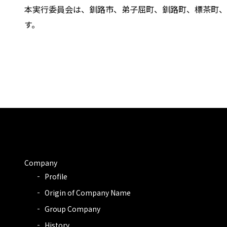
本実行委員会は、釧路市、弟子屈町、釧路町、標茶町、
す。
Company
Profile
Origin of Company Name
Group Company
History