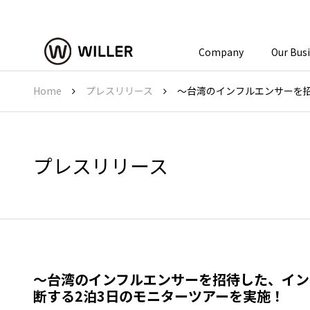
Company
Our Bus
Home
プレスリリース
～台湾のインフルエンサーを招
プレスリリース
～台湾のインフルエンサーを招待した、イン
断する2泊3日のモニターツアーを実施！