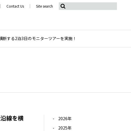
Contact Us
Site search
横断する2泊3日のモニターツアーを実施！
線沿線を横
2026年
2025年