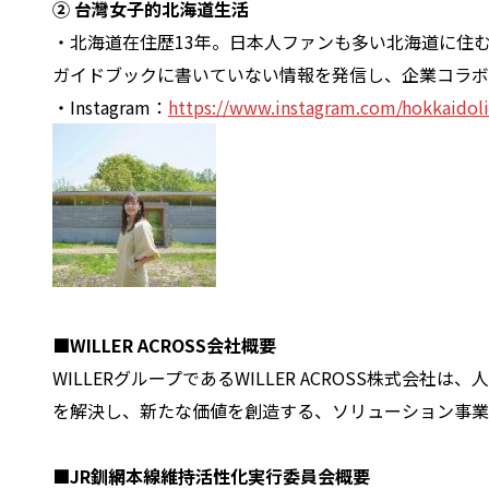
② 台灣女子的北海道生活
・北海道在住歴13年。日本人ファンも多い北海道に住
ガイドブックに書いていない情報を発信し、企業コラボ
・Instagram：
https://www.instagram.com/hokkaidoli
■WILLER ACROSS会社概要
WILLERグループであるWILLER ACROSS株式
を解決し、新たな価値を創造する、ソリューション事業
■JR釧網本線維持活性化実行委員会概要