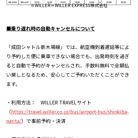
※WILLER＝WILLER EXPRESS株式会社
■乗り遅れ時の自動キャンセルについて
「成田シャトル新木場線」では、航空機到着遅延等によ
り予約した便に乗車できない場合でも、出発時刻を過ぎ
ると自動で予約がキャンセルされ、手数料無料で全額払
い戻しとなるため、安心してご予約いただくことができ
ます。
・利用方法： WILLER TRAVELサイト
（
https://travel.willer.co.jp/bus/airport-bus/shinkiba-
narita/
）で事前予約・決済