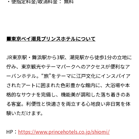
・便指定料金/取消料金： 無料
■東京ベイ潮見プリンスホテルについて
JR東京駅・舞浜駅から3駅、潮見駅から徒歩1分の立地に
佇み、東京観光やテーマパークへのアクセスが便利なア
ーバンホテル。“旅”をテーマに江戸文化にインスパイア
されたアートに囲まれた色彩豊かな館内に、大浴場や本
格的なサウナを完備し、機能美が調和した落ち着きのあ
る客室。利便性と快適さを両立する心地良い非日常を体
験いただけます。
HP：
https://www.princehotels.co.jp/shiomi/