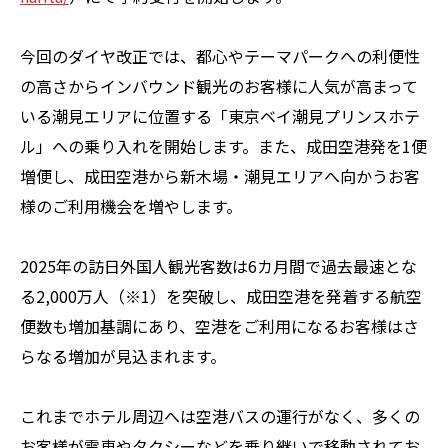
今回のダイヤ改正では、都心やテーマパークへの利便性
の高さからインバウンド観光のお客様に人気が高まって
いる潮見エリアに位置する「東京ベイ潮見プリンスホテ
ル」への乗り入れを開始します。また、成田空港発を1便
増便し、成田空港から新木場・潮見エリアへ向かうお客
様のご利用機会を増やします。
2025年の訪日外国人観光客数は6カ月間で過去最速とな
る2,000万人（※1）を突破し、成田空港を発着する航空
便数も増加基調にあり、空港をご利用になるお客様はさ
らなる増加が見込まれます。
これまでホテル周辺へは空港バスの運行がなく、多くの
お客様が電車やタクシーなどを乗り継いで移動されてお