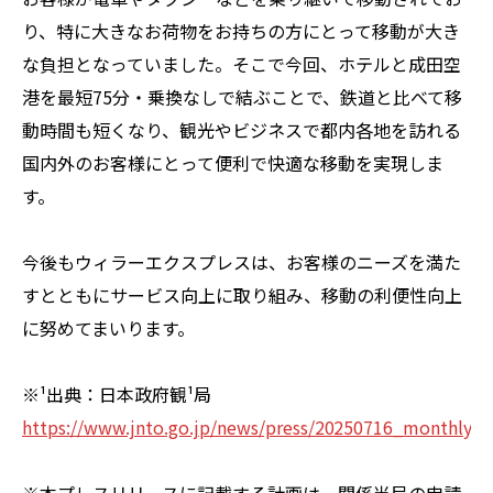
り、特に大きなお荷物をお持ちの方にとって移動が大き
な負担となっていました。そこで今回、ホテルと成田空
港を最短75分・乗換なしで結ぶことで、鉄道と比べて移
動時間も短くなり、観光やビジネスで都内各地を訪れる
国内外のお客様にとって便利で快適な移動を実現しま
す。
今後もウィラーエクスプレスは、お客様のニーズを満た
すとともにサービス向上に取り組み、移動の利便性向上
に努めてまいります。
※¹出典：日本政府観¹局
https://www.jnto.go.jp/news/press/20250716_monthly.h
※本プレスリリースに記載する計画は、関係当局の申請