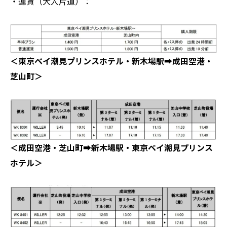
・運賃（大人片道）：
＜東京ベイ潮見プリンスホテル・新木場駅➡成田空港・
芝山町＞
＜成田空港・芝山町➡新木場駅・東京ベイ潮見プリンス
ホテル＞