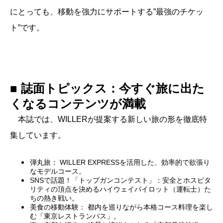
にとっても、移動を強力にサポートする”最強のチケッ
ト”です。
■ 誌面トピックス：今すぐ旅に出た
くなるコンテンツが満載
本誌では、WILLERが提案する新しい旅の形を徹底特
集しています。
弾丸旅： WILLER EXPRESSを活用した、効率的で欲張り
なモデルコース。
SNSで話題！「トップガンコンテスト」：安全とホスピタ
リティの頂点を決めるハイウェイパイロット（運転士）た
ちの熱き戦い。
美食の移動体験： 都内を巡りながら本格コース料理を楽し
む「東京レストランバス」。