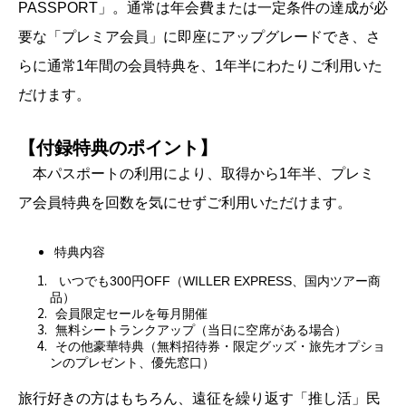
PASSPORT」。通常は年会費または一定条件の達成が必
要な「プレミア会員」に即座にアップグレードでき、さ
らに通常1年間の会員特典を、1年半にわたりご利用いた
だけます。
【付録特典のポイント】
本パスポートの利用により、取得から1年半、プレミ
ア会員特典を回数を気にせずご利用いただけます。
特典内容
いつでも300円OFF（WILLER EXPRESS、国内ツアー商
品）
会員限定セールを毎月開催
無料シートランクアップ（当日に空席がある場合）
その他豪華特典（無料招待券・限定グッズ・旅先オプショ
ンのプレゼント、優先窓口）
旅行好きの方はもちろん、遠征を繰り返す「推し活」民